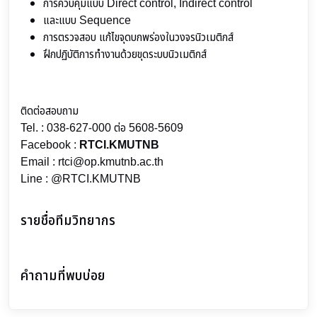
การควบคุมแบบ Direct control, Indirect control
และแบบ Sequence
การตรวจสอบ แก้ไขจุดบกพร่องในวงจรนิวเมติกส์
ฝึกปฏิบัติการทำงานด้วยขุดระบบนิวเมติกส์
ติดต่อสอบถาม
Tel. : 038-627-000 ต่อ 5608-5609
Facebook :
RTCI.KMUTNB
Email : rtci@op.kmutnb.ac.th
Line : @RTCI.KMUTNB
รายชื่อทีมวิทยากร
คำถามที่พบบ่อย