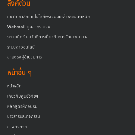
ลิงค์ด่วน
มหาวิทยาลัยเทคโนโลยีพระจอมเกล้าพระนครเหนือ
Webmail บุคลากร มจพ.
ระบบเบิกเงินสวัสดิการเกี่ยวกับการรักษาพยาบาล
ระบบลาออนไลน์
สายตรงผู้อำนวยการ
หน้าอื่น ๆ
หน้าหลัก
เกี่ยวกับศูนย์วิจัยฯ
หลักสูตรฝึกอบรม
ข่าวสารและกิจกรรม
ภาพกิจกรรม