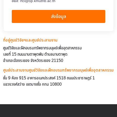
อีเมล์:
rtci@op.kmutnb.ac.th
ส่งข้อมูล
ที่อยู่ศูนย์วิจัยฯและศูนย์ประสานงาน
ศูนย์วิจัยและฝึกอบรมทรัพยากรมนุษย์เพื่ออุตสาหกรรม
เลขที่ 15 ถนนมาบตาพุดพัน ตำบลมาบตาพุด
อำเภอเมืองระยอง จังหวัดระยอง 21150
ศูนย์ประสานงานศูนย์วิจัยและฝึกอบรมทรัพยากรมนุษย์เพื่ออุตสาหกรรม
ชั้น 9 ห้อง 915 อาคารอเนกประสงค์ 1518 ถนนประชาราษฎร์ 1
แขวงวงศ์สว่าง เขตบางซื่อ กทม 10800