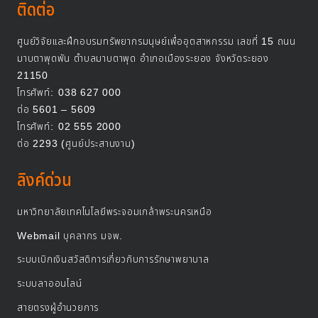
ติดต่อ
ศูนย์วิจัยและฝึกอบรมทรัพยากรมนุษย์เพื่ออุตสาหกรรม เลขที่ 15 ถนน
มาบตาพุดพัน ตำบลมาบตาพุด อำเภอเมืองระยอง จังหวัดระยอง
21150
โทรศัพท์:
038 627 000
ต่อ 5601 – 5609
โทรศัพท์:
02 555 2000
ต่อ 2293 (ศูนย์ประสานงาน)
ลิงค์ด่วน
มหาวิทยาลัยเทคโนโลยีพระจอมเกล้าพระนครเหนือ
Webmail บุคลากร มจพ.
ระบบเบิกเงินสวัสดิการเกี่ยวกับการรักษาพยาบาล
ระบบลาออนไลน์
สายตรงผู้อำนวยการ