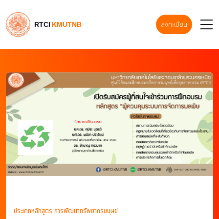
RTCI
KMUTNB
ลงทะเบียน
ประเภทหลักสูตร การพัฒนาทรัพยากรมนุษย์